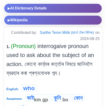
AI Dictionary Details
▶
Wikipedia
▶
Contributed by:
Sarthe Teron Milik (ছাৰ্থে টেৰন মিলিক)
on
2024-08-25
(Pronoun)
interrogaive pronoun
1.
used to ask about the subject of an
action. কোনো কাৰ্য্যৰ কৰ্ত্তাৰ বিষয়ে জানিবলৈ
ব্যৱহাৰ কৰা প্ৰশ্নবোধক শব্দ।
who
English:
কাই
কুনি
কোন
km
gp
bo
Assamese: