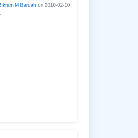
Bikram M Baruah
on 2010-02-10
y