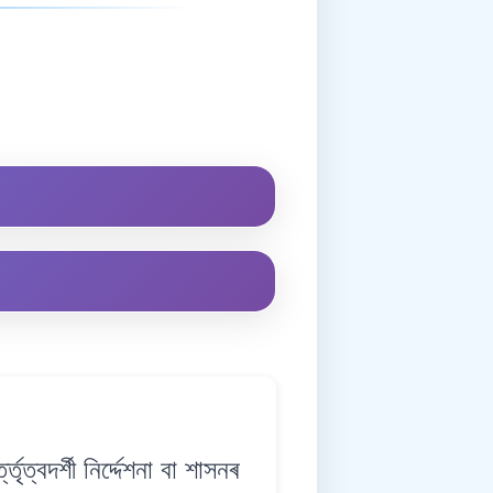
দৰ্শী নিৰ্দ্দেশনা বা শাসনৰ