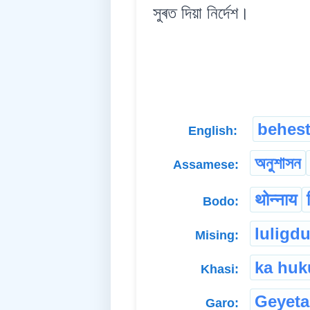
সুৰত দিয়া নিৰ্দেশ।
behes
English:
অনুশাসন
Assamese:
थोन्नाय
Bodo:
luligd
Mising:
ka hu
Khasi:
Geyeta
Garo: