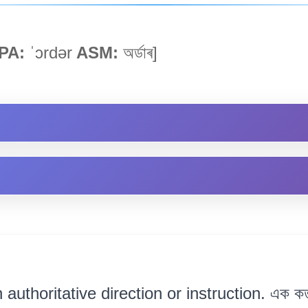
PA:
ˈɔrdər
ASM:
অৰ্ডাৰ]
 authoritative direction or instruction. এক কৰ্ত্তৃত্ব