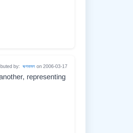
ibuted by:
ৰূপকমল
on 2006-03-17
 another, representing