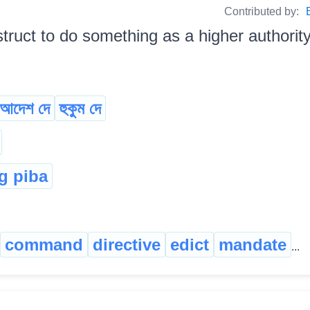
Contributed by:
struct to do something as a higher authorit
আদেশ দে
হুকুম দে
g piba
command
directive
edict
mandate
...