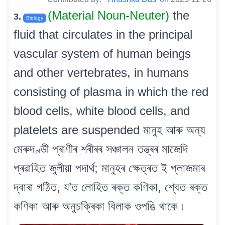
(Material Noun-Neuter)
the
3.
Biology
fluid that circulates in the principal
vascular system of human beings
and other vertebrates, in humans
consisting of plasma in which the red
blood cells, white blood cells, and
platelets are suspended মানুহ আৰু অন্য
মেৰুদণ্ডী প্ৰাণীৰ শৰীৰৰ সঞ্চালন তন্ত্ৰৰ মাজেদি
প্ৰৱাহিত জুলীয়া পদাৰ্থ; মানুহৰ ক্ষেত্ৰত ই প্লাজমাৰ
দ্বাৰা গঠিত, য’ত লোহিত ৰক্ত কণিকা, শ্বেত ৰক্ত
কণিকা আৰু অনুচক্ৰিকা বিলাক ওপঙি থাকে ৷