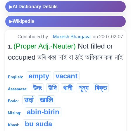
AI Dictionary Details
▶
Wikipedia
▶
Contributed by:
Mukesh Bhargava
on 2007-02-07
(Proper Adj.-Neuter)
Not filled or
1.
occupied ভৰি থকা নাই বা ঠাই অধিকাৰ কৰা নাই
empty
vacant
English:
উদং
উদি
খালী
শূন্য
ৰিক্ত
Assamese:
उदां
खालि
Bodo:
abin-birin
Mising:
bu suda
Khasi: