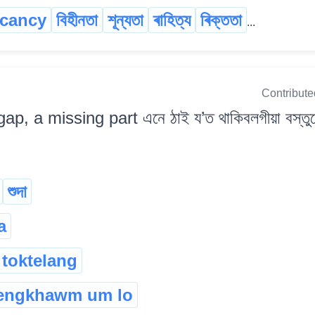
cancy
বিহীনতা
শূন্যতা
ৰাহিত্য
ৰিক্ততা
...
Contribute
gap, a missing part এনে ঠাই য’ত থাকিবলগীয়া বস্তুব
শুদা
a
toktelang
iengkhawm um lo