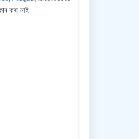
কাৰ কৰা নাই