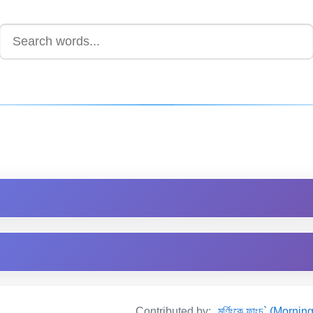
Contributed by:
মৰ্ণিংকে ফাংচ` (Mor