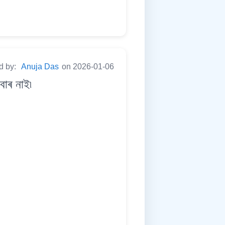
d by:
Anuja Das
on 2026-01-06
োৰ নাই৷