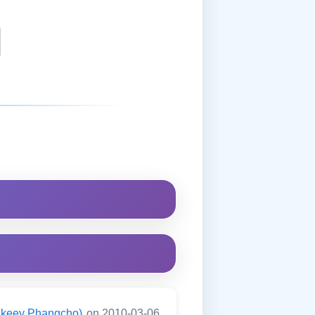
ningkeey Phangcho)
on 2010-03-06