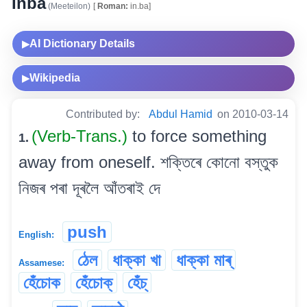
Inba
(Meeteilon)
[
Roman:
in.ba]
AI Dictionary Details
▶
Wikipedia
▶
Contributed by:
Abdul Hamid
on 2010-03-14
(Verb-Trans.)
to force something
1.
away from oneself. শক্তিৰে কোনো বস্তুক
নিজৰ পৰা দূৰলৈ আঁতৰাই দে
push
English:
ঠেল
ধাক্কা খা
ধাক্কা মাৰ্
Assamese:
হেঁচোক
হেঁচোক্
হেঁচ্