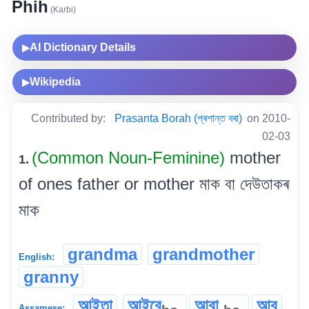
Phih
(Karbi)
AI Dictionary Details
▶
Wikipedia
▶
Contributed by:
Prasanta Borah (প্ৰশান্ত বৰা)
on 2010-
02-03
(Common Noun-Feminine)
mother
1.
of ones father or mother মাক বা দেউতাকৰ
মাক
grandma
grandmother
English:
granny
আইতা
আইবে
আবা
আবু
Assamese: