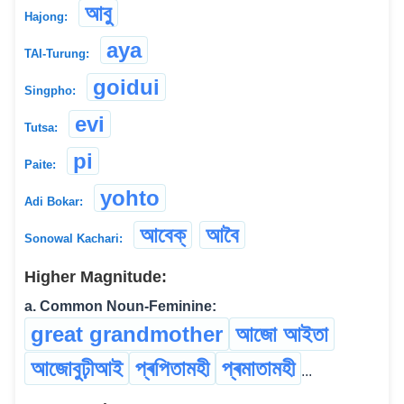
আবু
Hajong:
aya
TAI-Turung:
goidui
Singpho:
evi
Tutsa:
pi
Paite:
yohto
Adi Bokar:
আবেক্
আবৈ
Sonowal Kachari:
Higher Magnitude:
a. Common Noun-Feminine:
great grandmother
আজো আইতা
আজোবুঢ়ীআই
প্ৰপিতামহী
প্ৰমাতামহী
...