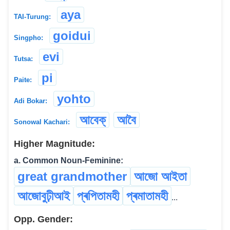
aya
TAI-Turung:
goidui
Singpho:
evi
Tutsa:
pi
Paite:
yohto
Adi Bokar:
আবেক্
আবৈ
Sonowal Kachari:
Higher Magnitude:
a. Common Noun-Feminine:
great grandmother
আজো আইতা
আজোবুঢ়ীআই
প্ৰপিতামহী
প্ৰমাতামহী
...
Opp. Gender: