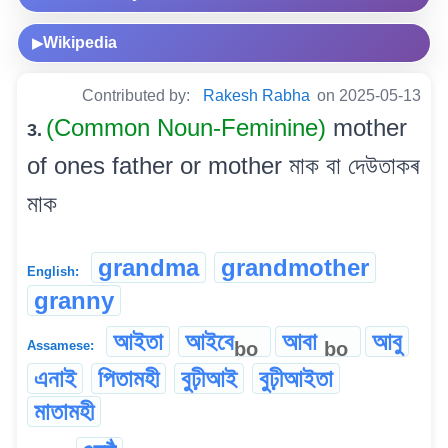
Wikipedia
▶
Contributed by:
Rakesh Rabha
on 2025-05-13
(Common Noun-Feminine)
mother
3.
of ones father or mother মাক বা দেউতাকৰ
মাক
grandma
grandmother
English:
granny
আইতা
আইবে
আবা
আবু
bo
bo
Assamese:
এনাই
পিতামহী
বুঢ়ীআই
বুঢ়ীআইতা
মাতামহী