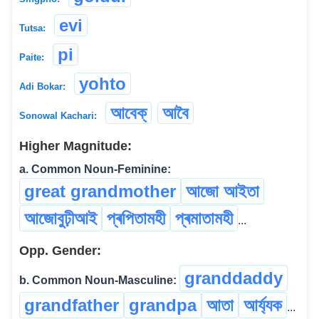
evi
Tutsa:
pi
Paite:
yohto
Adi Bokar:
আবেক্
আবৈ
Sonowal Kachari:
Higher Magnitude:
a. Common Noun-Feminine:
great grandmother
আজো আইতা
আজোবুঢ়ীআই
প্ৰপিতামহী
প্ৰমাতামহী
...
Opp. Gender:
granddaddy
b. Common Noun-Masculine:
grandfather
grandpa
আতা
আৰ্য্যক
...