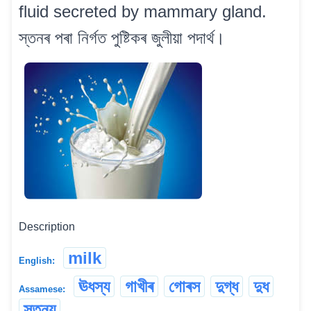
fluid secreted by mammary gland.
স্তনৰ পৰা নিৰ্গত পুষ্টিকৰ জুলীয়া পদাৰ্থ।
Description
milk
English:
ঊধস্য
গাখীৰ
গোৰস
দুগ্ধ
দুধ
Assamese:
স্তন্য