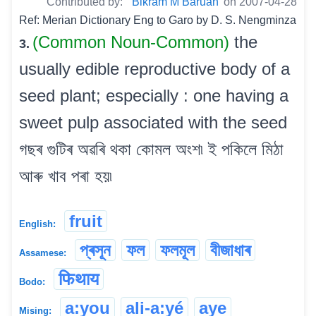
Contributed by:
Bikram M Baruah
on 2007-04-28
Ref: Merian Dictionary Eng to Garo by D. S. Nengminza
(Common Noun-Common)
the
3.
usually edible reproductive body of a
seed plant; especially : one having a
sweet pulp associated with the seed
গছৰ গুটিৰ অৱৰি থকা কোমল অংশ৷ ই পকিলে মিঠা
আৰু খাব পৰা হয়৷
fruit
English:
প্ৰসূন
ফল
ফলমূল
বীজাধাৰ
Assamese:
फिथाय
Bodo:
a:you
ali-a:yé
aye
Mising: