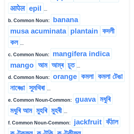
आपेल
epil
...
banana
b. Common Noun:
musa acuminata
plantain
কদলী
কল
...
mangifera indica
c. Common Noun:
mango
আম
আম্ৰ
চূত
...
orange
কমলা
কমলা টেঙা
d. Common Noun:
নাৰেঙা
সুমথিৰা
...
guava
মধুৰি
e. Common Noun-Common:
মধুৰি আম
মুহৰি
মুহৰী
...
jackfruit
কঁঠাল
f. Common Noun-Common:
কণ্টকফল
কণ্টকি
কণ্টকীফল