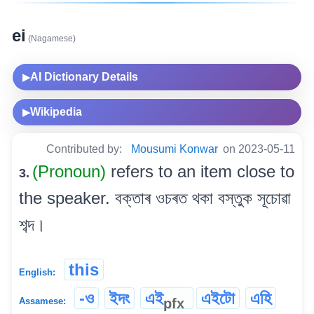
ei
(Nagamese)
AI Dictionary Details
▶
Wikipedia
▶
Contributed by:
Mousumi Konwar
on 2023-05-11
(Pronoun)
refers to an item close to
3.
the speaker. বক্তাৰ ওচৰত থকা বস্তুক সূচোৱা
শব্দ।
this
English:
-ও
ইদং
এই
এইটো
এহি
pfx
Assamese: