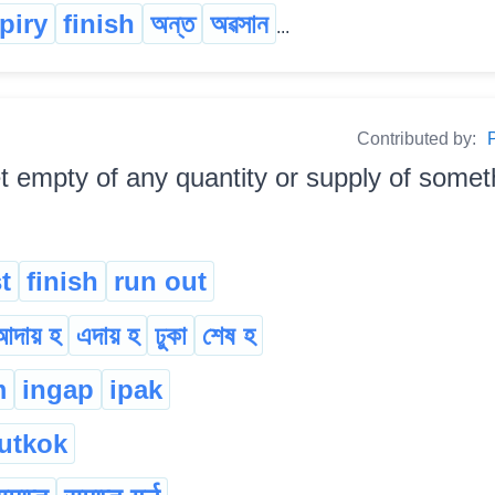
piry
finish
অন্ত
অৱসান
...
Contributed by:
P
t empty of any quantity or supply of somethi
t
finish
run out
আদায় হ
এদায় হ
ঢুকা
শেষ হ
m
ingap
ipak
jutkok