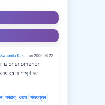
Swapnita Kakati
on 2006-08-22
 or a phenomenon
 হয় বা সম্পূৰ্ণ হয়৷
াৰ
কাৱাব্
খতম
গত্যন্তৰ