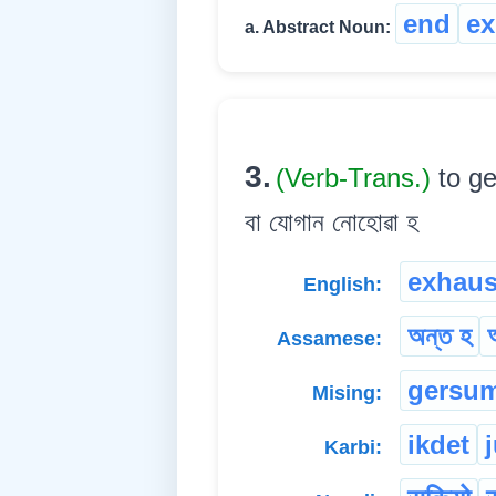
end
ex
a. Abstract Noun:
3.
(Verb-Trans.)
to ge
বা যোগান নোহোৱা হ
exhaus
English:
অন্ত হ
Assamese:
gersu
Mising:
ikdet
Karbi: