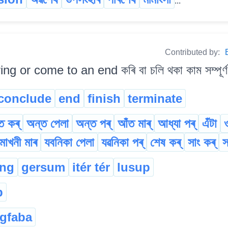
...
Contributed by:
ing or come to an end কৰি বা চলি থকা কাম সম্পূৰ্ণ
conclude
end
finish
terminate
ত কৰ্
অন্ত পেলা
অন্ত পৰ্
আঁত মাৰ্
আধ্যা পৰ্
এঁটা
মোখনী মাৰ
যবনিকা পেলা
যৱনিকা পৰ্
শেষ কৰ্
সাং কৰ্
স
ong
gersum
itér tér
lusup
p
gfaba