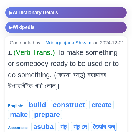
AI Dictionary Details
▶
Wikipedia
▶
Contributed by:
Mridugunjana Shivam
on 2024-12-01
(Verb-Trans.)
To make something
1.
or somebody ready to be used or to
do something. (কোনো বস্তু) ব্যৱহাৰৰ
উপযোগীকৈ গঢ়ি তোল্।
build
construct
create
English:
make
prepare
asuba
গঢ়
গঢ় দে
তৈয়াৰ কৰ্
Assamese: