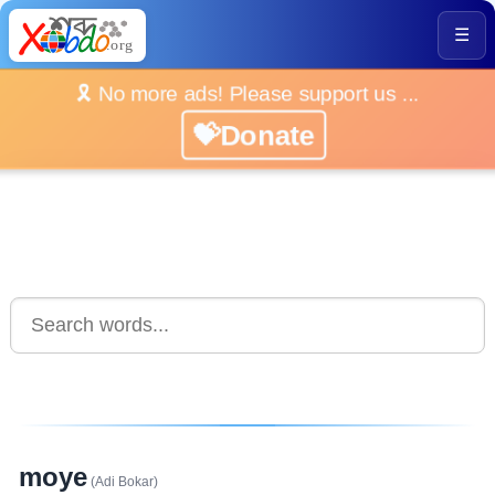
☰
🎗️ No more ads! Please support us ...
💝Donate
moye
(Adi Bokar)