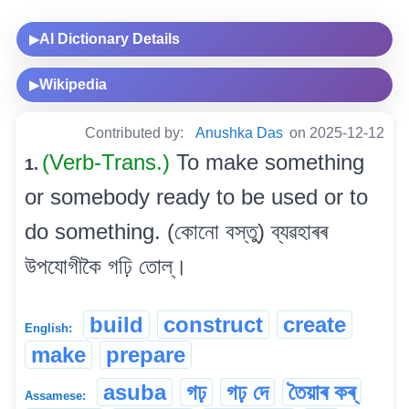
AI Dictionary Details
▶
Wikipedia
▶
Contributed by:
Anushka Das
on 2025-12-12
(Verb-Trans.)
To make something
1.
or somebody ready to be used or to
do something. (কোনো বস্তু) ব্যৱহাৰৰ
উপযোগীকৈ গঢ়ি তোল্।
build
construct
create
English:
make
prepare
asuba
গঢ়
গঢ় দে
তৈয়াৰ কৰ্
Assamese: