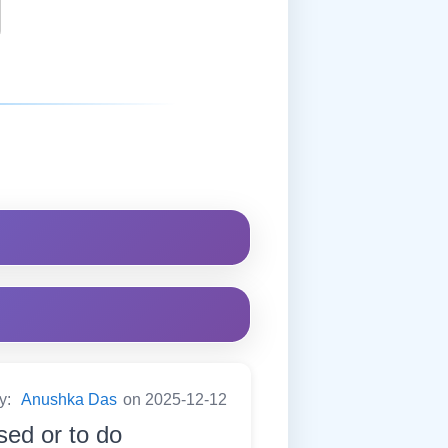
by:
Anushka Das
on 2025-12-12
ed or to do