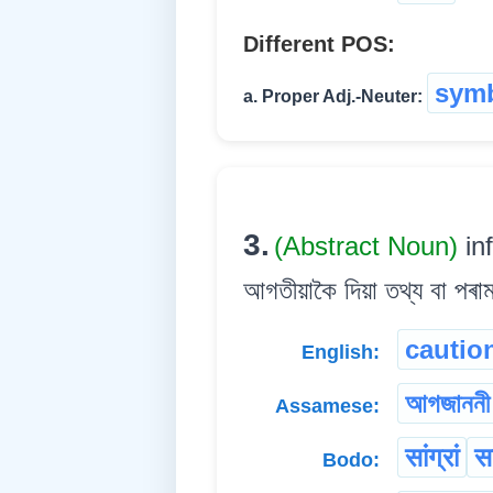
Different POS:
symb
a. Proper Adj.-Neuter:
3.
(Abstract Noun)
in
আগতীয়াকৈ দিয়া তথ্য বা পৰাম
cautio
English:
আগজাননী
Assamese:
सांग्रां
स
Bodo: