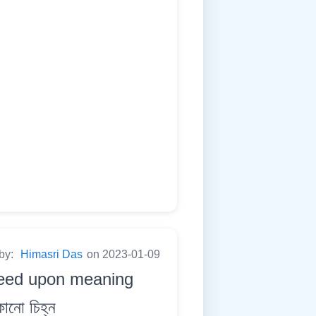
 by:
Himasri Das
on 2023-01-09
greed upon meaning
কোনো চিহ্ন