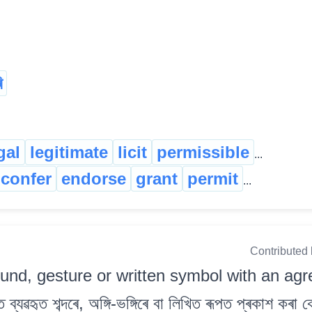
ি
gal
legitimate
licit
permissible
...
confer
endorse
grant
permit
...
Contributed
und, gesture or written symbol with an a
 ব্যৱহৃত শব্দৰে, অঙ্গি-ভঙ্গিৰে বা লিখিত ৰূপত প্ৰকাশ কৰা 