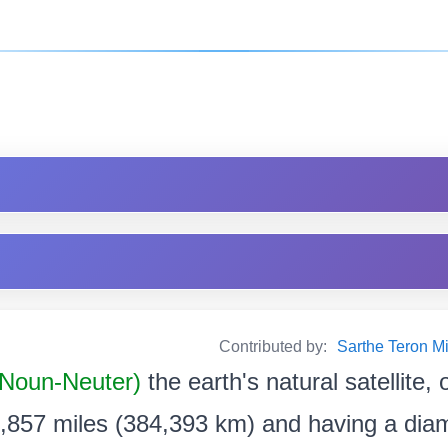
Contributed by:
Sarthe Teron Milik
l Noun-Neuter)
the earth's natural satellite, 
,857 miles (384,393 km) and having a diam