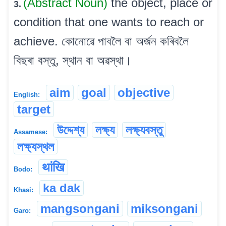
(Abstract Noun)
the object, place or
3.
condition that one wants to reach or
achieve. কোনোৱে পাবলৈ বা অৰ্জন কৰিবলৈ
বিছৰা বস্তু, স্থান বা অৱস্থা।
aim
goal
objective
English:
target
উদ্দেশ্য
লক্ষ্য
লক্ষ্যবস্তু
Assamese:
লক্ষ্যস্থল
थांखि
Bodo:
ka dak
Khasi:
mangsongani
miksongani
Garo: