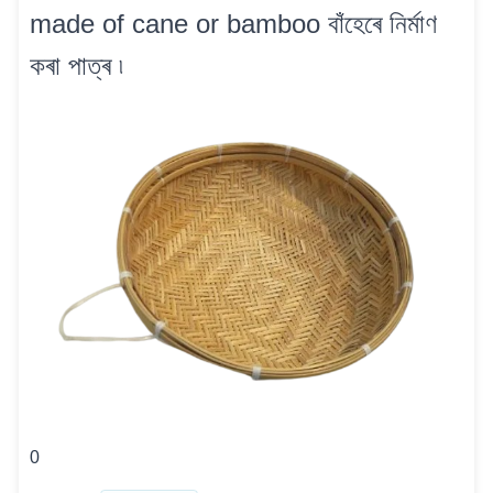
made of cane or bamboo বাঁহেৰে নিৰ্মাণ
কৰা পাত্ৰ ৷
0