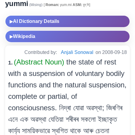
yummi
(Mising)
[
Roman:
yum.mi
ASM:
য়ুম্ মি]
AI Dictionary Details
▶
Wikipedia
▶
Contributed by:
Anjali Sonowal
on 2008-09-18
(Abstract Noun)
the state of rest
1.
with a suspension of voluntary bodily
functions and the natural suspension,
complete or partial, of
consciousness. নিদ্ৰা যোৱা অৱস্থা; জিৰণিৰ
এনে এক অৱস্থা যেতিয়া শৰীৰৰ সকলো ইচ্ছাকৃত
কাৰ্য্য সাময়িকভাৱে স্থগিত থাকে আৰু চেতনা