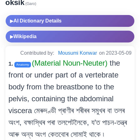
oksik
(Garo)
AI Dictionary Details
▶
Wikipedia
▶
Contributed by:
Mousumi Konwar
on 2023-05-09
(Material Noun-Neuter)
the
1.
Anatomy
front or under part of a vertebrate
body from the breastbone to the
pelvis, containing the abdominal
viscera মেৰুদণ্ডী প্ৰাণীৰ শৰীৰৰ সমুখৰ বা তলৰ
অংশ, বক্ষাস্থিৰ পৰা তলপেটলৈকে, য’ত পাচন-তন্ত্ৰ
আৰু অন্য অংগ কেতবোৰ সোমাই থাকে ৷