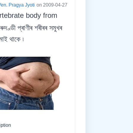
Ven. Pragya Jyoti
on 2009-04-27
ertebrate body from
ডী প্ৰাণীৰ শৰীৰৰ সমুখৰ
মাই থাকে ৷
iption