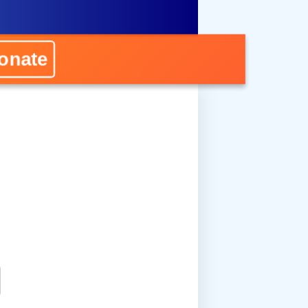
onate