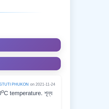
STUTI PHUKON
on 2021-11-24
o
0
C temperature. শূন্য