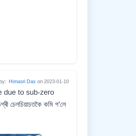
 by:
Himasri Das
on 2023-01-10
e due to sub-zero
্ৰী চেলচিয়াচতকৈ কমি গ’লে