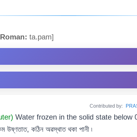
Roman:
ta.pam]
Contributed by:
PRA
uter)
Water frozen in the solid state below 
কম উষ্ণতাত, কঠিন অৱস্থাত থকা পানী ৷