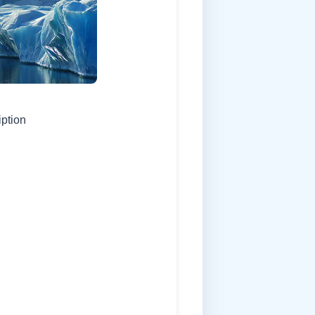
iption