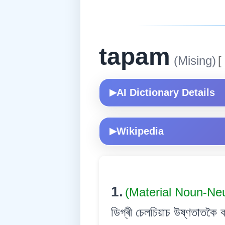
tapam
(Mising)
[
AI Dictionary Details
▶
Wikipedia
▶
1.
(Material Noun-Ne
ডিগ্ৰী চেলচিয়াচ উষ্ণতাতকৈ 