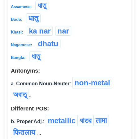
ধাতু
Assamese:
धातु
Bodo:
ka nar
nar
Khasi:
dhatu
Nagamese:
ধাতু
Bangla:
Antonyms:
non-metal
a. Common Noun-Neuter:
অধাতু
...
Different POS:
metallic
ধাতৱ
तामा
b. Proper Adj.:
फितलाय
...