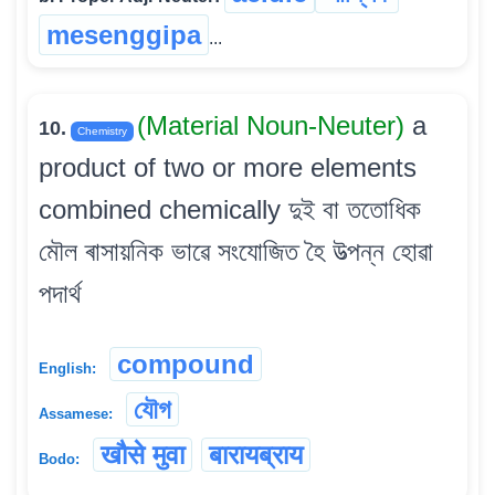
mesenggipa
...
(Material Noun-Neuter)
a
10.
Chemistry
product of two or more elements
combined chemically দুই বা ততোধিক
মৌল ৰাসায়নিক ভাৱে সংযোজিত হৈ উত্পন্ন হোৱা
পদাৰ্থ
compound
English:
যৌগ
Assamese:
खौसे मुवा
बारायब्राय
Bodo: