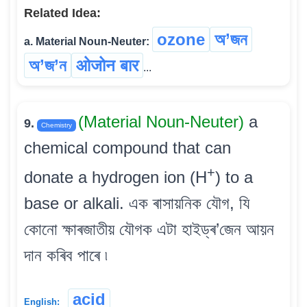
Related Idea:
ozone
অ’জন
a. Material Noun-Neuter:
অ’জ’ন
ओजोन बार
...
(Material Noun-Neuter)
a
9.
Chemistry
chemical compound that can
+
donate a hydrogen ion (H
) to a
base or alkali. এক ৰাসায়নিক যৌগ, যি
কোনো ক্ষাৰজাতীয় যৌগক এটা হাইড্ৰ’জেন আয়ন
দান কৰিব পাৰে ৷
acid
English: