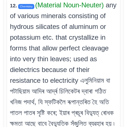
(Material Noun-Neuter)
any
12.
Chemistry
of various minerals consisting of
hydrous silicates of aluminum or
potassium etc. that crystallize in
forms that allow perfect cleavage
into very thin leaves; used as
dielectrics because of their
resistance to electricity এলুমিনিয়াম বা
পটাছিয়াম আদিৰ আৰ্দ্ৰ চিলিকেটৰ দ্বাৰা গঠিত
খনিজ পদাৰ্থ, যি স্ফটিকলৈ ৰূপান্তৰিত হৈ অতি
পাতল পাতৰ সৃষ্টি কৰে; ইয়াৰ প্ৰচূৰ বিদ্যুত্ ৰোধক
ক্ষমতা আছে বাবে বৈদ্যুতিক সঁজুলিত ব্যৱহাৰ হয় ৷