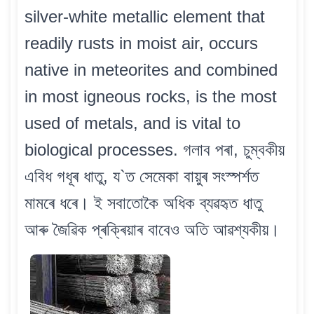
silver-white metallic element that
readily rusts in moist air, occurs
native in meteorites and combined
in most igneous rocks, is the most
used of metals, and is vital to
biological processes. গলাব পৰা, চুম্বকীয়
এবিধ গধূৰ ধাতু, য`ত সেমেকা বায়ুৰ সংস্পৰ্শত
মামৰে ধৰে। ই সবাতোকৈ অধিক ব্যৱহৃত ধাতু
আৰু জৈৱিক প্ৰক্ৰিয়াৰ বাবেও অতি আৱশ্যকীয়।