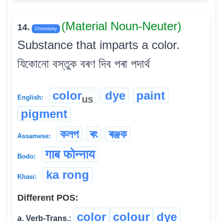
(Material Noun-Neuter)
14.
Chemistry
Substance that imparts a color.
যিকোনো বস্তুক বৰণ দিব পৰা পদাৰ্থ
color
dye
paint
us
English:
pigment
কলপ
ৰং
ৰঞ্জক
Assamese:
गाब फोन्नाय
Bodo:
ka rong
Khasi:
Different POS:
color
colour
dye
a. Verb-Trans.: