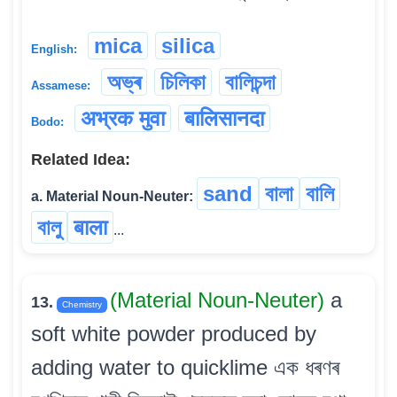
mica
silica
English:
অভ্ৰ
চিলিকা
বালিচন্দা
Assamese:
अभ्रक मुवा
बालिसानदा
Bodo:
Related Idea:
sand
বালা
বালি
a. Material Noun-Neuter:
বালু
बाला
...
(Material Noun-Neuter)
a
13.
Chemistry
soft white powder produced by
adding water to quicklime এক ধৰণৰ