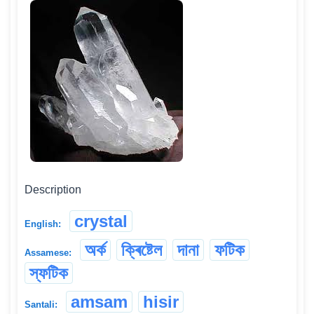
Description
crystal
English:
অৰ্ক
ক্ৰিষ্টেল
দানা
ফটিক
Assamese:
স্ফটিক
amsam
hisir
Santali: